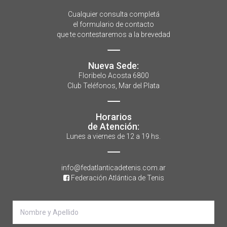
Cualquier consulta completá
el formulario de contacto
que te contestaremos a la brevedad
Nueva Sede:
Floribelo Acosta 6800
Club Teléfonos, Mar del Plata
Horarios
de Atención:
Lunes a viernes de 12 a 19 hs.
info@fedatlanticadetenis.com.ar
Federación Atlántica de Tenis