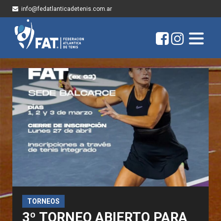
info@fedatlanticadetenis.com.ar
TORNEOS
3º TORNEO ABIERTO PARA