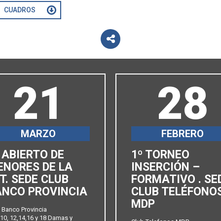
CUADROS
21
28
MARZO
FEBRERO
 ABIERTO DE
1º TORNEO
ENORES DE LA
INSERCIÓN –
T. SEDE CLUB
FORMATIVO . SE
ANCO PROVINCIA
CLUB TELÉFONO
MDP
 Banco Provincia
10, 12,14,16 y 18 Damas y