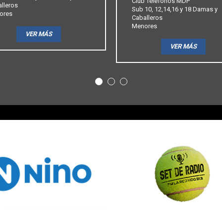
Club Telefonos MDP
lleros
Sub 10, 12,14,16 y 18 Damas y
ores
Caballeros
Menores
VER MÁS
VER MÁS