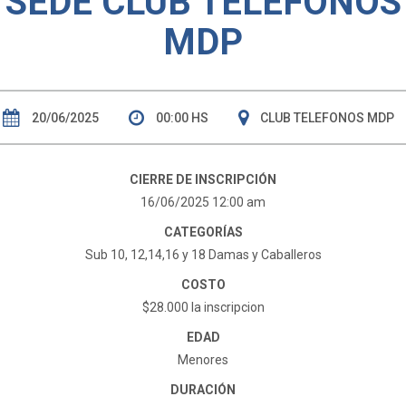
SEDE CLUB TELÉFONOS
MDP
20/06/2025
00:00 HS
CLUB TELEFONOS MDP
CIERRE DE INSCRIPCIÓN
16/06/2025 12:00 am
CATEGORÍAS
Sub 10, 12,14,16 y 18 Damas y Caballeros
COSTO
$28.000 la inscripcion
EDAD
Menores
DURACIÓN