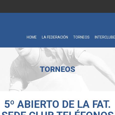
HOME
LA FEDERACIÓN
TORNEOS
INTERCLUB
TORNEOS
5º ABIERTO DE LA FAT.