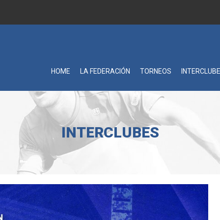
HOME
LA FEDERACIÓN
TORNEOS
INTERCLUB
INTERCLUBES