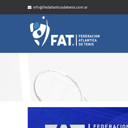
info@fedatlanticadetenis.com.ar