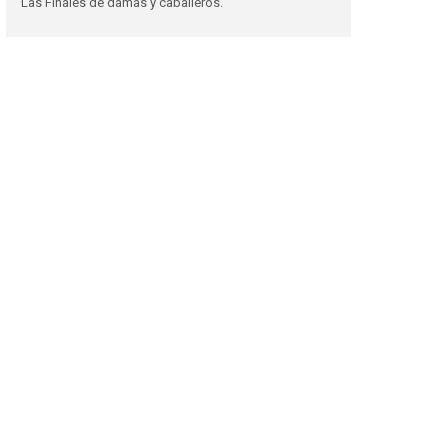
Las Finales de damas y caballeros.