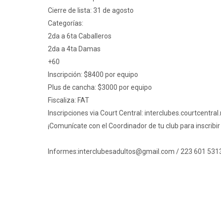
Cierre de lista: 31 de agosto
Categorías:
2da a 6ta Caballeros
2da a 4ta Damas
+60
Inscripción: $8400 por equipo
Plus de cancha: $3000 por equipo
Fiscaliza: FAT
Inscripciones via Court Central:
interclubes.courtcentral
¡Comunícate con el Coordinador de tu club para inscribir
Informes:
interclubesadultos@
gmail.com
/ 223 601 531