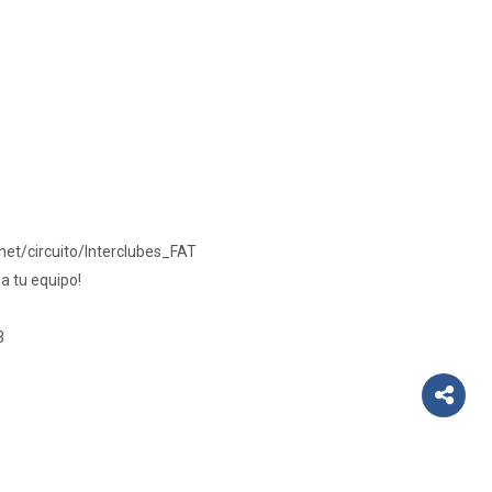
.net/
circuito/Interclubes_FAT
 a tu equipo!
3