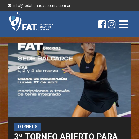
info@fedatlanticadetenis.com.ar
TORNEOS
3º TORNEO ABIERTO PARA