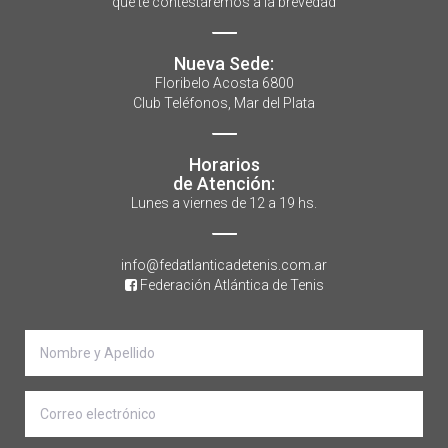
que te contestaremos a la brevedad
Nueva Sede:
Floribelo Acosta 6800
Club Teléfonos, Mar del Plata
Horarios
de Atención:
Lunes a viernes de 12 a 19 hs.
info@fedatlanticadetenis.com.ar
Federación Atlántica de Tenis