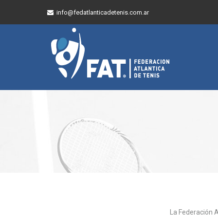
info@fedatlanticadetenis.com.ar
La Federación At