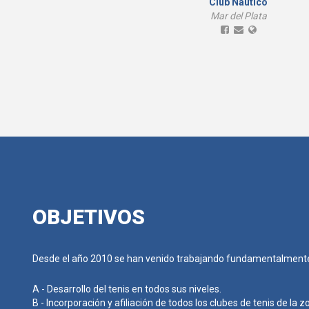
Complejo La Meca
Club Náutico
Mar del Plata
Mar del Plata
OBJETIVOS
Desde el año 2010 se han venido trabajando fundamentalmente 
A - Desarrollo del tenis en todos sus niveles.
B - Incorporación y afiliación de todos los clubes de tenis de la z