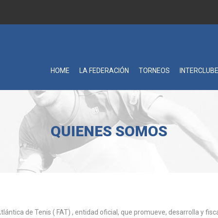
HOME
LA FEDERACIÓN
TORNEOS
INTERCLUB
QUIENES SOMOS
lántica de Tenis ( FAT) , entidad oficial, que promueve, desarrolla y fisca