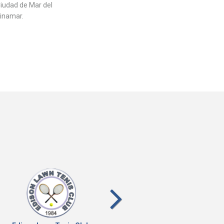
Ciudad de Mar del
Pinamar.
next