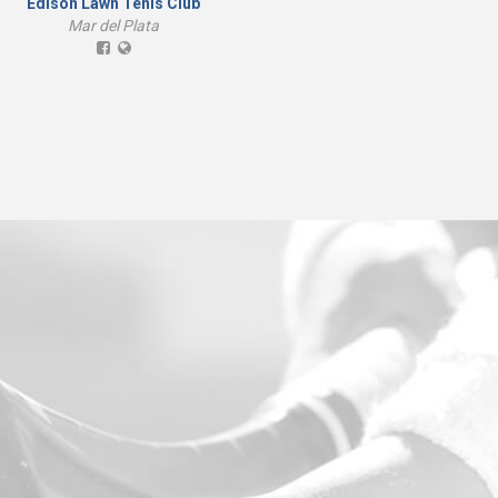
Edison Lawn Tenis Club
Club Teléfonos
Mar del Plata
Mar del Plata