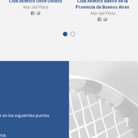
Club Atlético Once Unidos
Club Atlético Banco de la
Mar del Plata
Provincia de Buenos Aires
Mar del Plata
en los siguientes puntos.
ona.