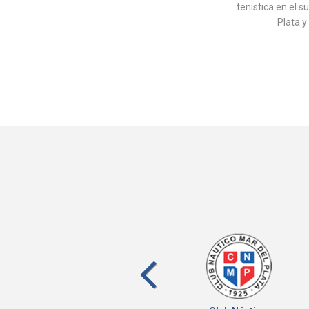
tenistica en el 
Plata y
prev