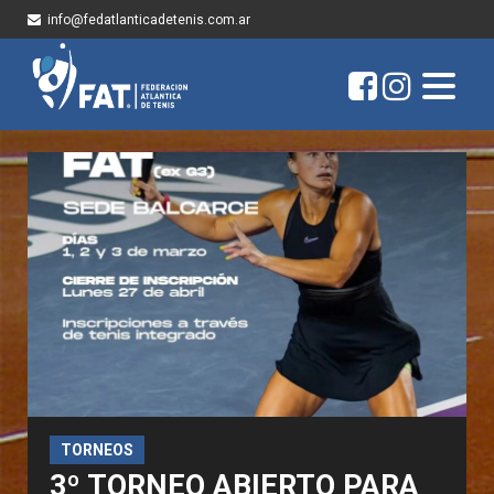
info@fedatlanticadetenis.com.ar
TORNEOS
3º TORNEO ABIERTO PARA