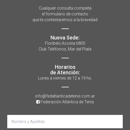
Cualquier consulta completá
el formulario de contacto
que te contestaremos a la brevedad
Nueva Sede:
Floribelo Acosta 6800
Club Teléfonos, Mar del Plata
Horarios
de Atención:
Lunes a viernes de 12 a 19 hs.
info@fedatlanticadetenis.com.ar
Federación Atlántica de Tenis