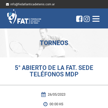
info@fedatlanticadetenis.com.ar
TORNEOS
5° ABIERTO DE LA FAT. SEDE
TELÉFONOS MDP
26/05/2023
00:00 HS