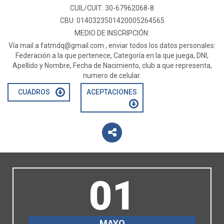
CUIL/CUIT: 30-67962068-8
CBU: 0140323501420005264565
MEDIO DE INSCRIPCIÓN:
Vía mail a
fatmdq@gmail.com
, enviar todos los datos personales:
Federación a la que pertenece, Categoría en la que juega, DNI,
Apellido y Nombre, Fecha de Nacimiento, club a que representa,
numero de celular.
CUADROS
ACEPTACIONES
01
MAYO