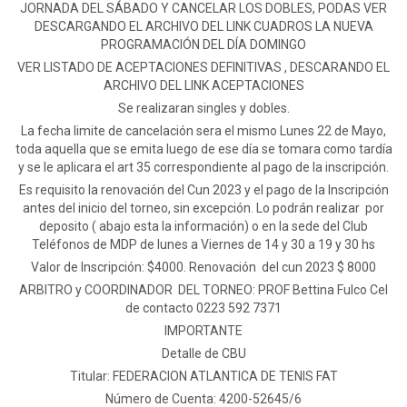
JORNADA DEL SÁBADO Y CANCELAR LOS DOBLES, PODAS VER
DESCARGANDO EL ARCHIVO DEL LINK CUADROS LA NUEVA
PROGRAMACIÓN DEL DÍA DOMINGO
VER LISTADO DE ACEPTACIONES DEFINITIVAS , DESCARANDO EL
ARCHIVO DEL LINK ACEPTACIONES
Se realizaran singles y dobles.
La fecha limite de cancelación sera el mismo Lunes 22 de Mayo,
toda aquella que se emita luego de ese día se tomara como tardía
y se le aplicara el art 35 correspondiente al pago de la inscripción.
Es requisito la renovación del Cun 2023 y el pago de la Inscripción
antes del inicio del torneo, sin excepción. Lo podrán realizar por
deposito ( abajo esta la información) o en la sede del Club
Teléfonos de MDP de lunes a Viernes de 14 y 30 a 19 y 30 hs
Valor de Inscripción: $4000. Renovación del cun 2023 $ 8000
ARBITRO y COORDINADOR DEL TORNEO: PROF Bettina Fulco Cel
de contacto 0223 592 7371
IMPORTANTE
Detalle de CBU
Titular: FEDERACION ATLANTICA DE TENIS FAT
Número de Cuenta: 4200-52645/6