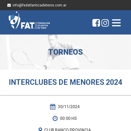
info@fedatlanticadetenis.com.ar
TORNEOS
INTERCLUBES DE MENORES 2024
30/11/2024
00:00 HS
CLUB BANCO PROVINCIA