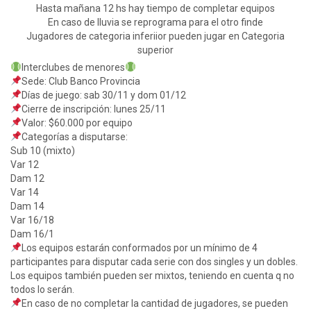
Hasta mañana 12 hs hay tiempo de completar equipos
En caso de lluvia se reprograma para el otro finde
Jugadores de categoria inferiior pueden jugar en Categoria
superior
Interclubes de menores
Sede: Club Banco Provincia
Días de juego: sab 30/11 y dom 01/12
Cierre de inscripción: lunes 25/11
Valor: $60.000 por equipo
Categorías a disputarse:
Sub 10 (mixto)
Var 12
Dam 12
Var 14
Dam 14
Var 16/18
Dam 16/1
Los equipos estarán conformados por un mínimo de 4
participantes para disputar cada serie con dos singles y un dobles.
Los equipos también pueden ser mixtos, teniendo en cuenta q no
todos lo serán.
En caso de no completar la cantidad de jugadores, se pueden