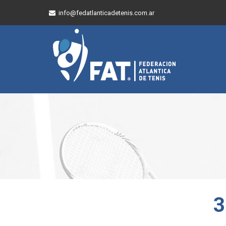
info@fedatlanticadetenis.com.ar
3