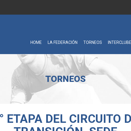
HOME
LA FEDERACIÓN
TORNEOS
INTERCLUB
TORNEOS
° ETAPA DEL CIRCUITO 