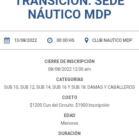
TRANSICIÓN. SEDE
NÁUTICO MDP
13/08/2022
00:00 HS
CLUB NAUTICO MDP
CIERRE DE INSCRIPCIÓN
08/08/2022 12:00 am
CATEGORÍAS
SUB 10, SUB 12, SUB 14, SUB 16 Y SUB 18. DAMAS Y CABALLEROS
COSTO
$1200 Cun del Circuito. $1900 Inscripción
EDAD
Menores
DURACIÓN