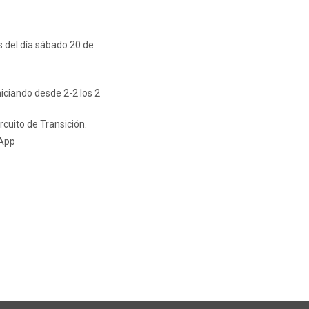
s del día sábado 20 de
iciando desde 2-2 los 2
cuito de Transición.
sApp