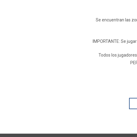
Se encuentran las zon
IMPORTANTE: Se jugará 
Todos los jugadores
PER