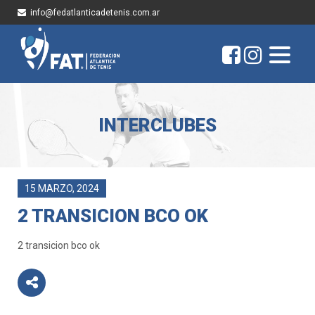
info@fedatlanticadetenis.com.ar
INTERCLUBES
15 MARZO, 2024
2 TRANSICION BCO OK
2 transicion bco ok