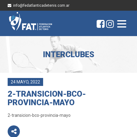
info@fedatlanticadetenis.com.ar
INTERCLUBES
24 MAYO, 2022
2-TRANSICION-BCO-
PROVINCIA-MAYO
2-transicion-bco-provincia-mayo