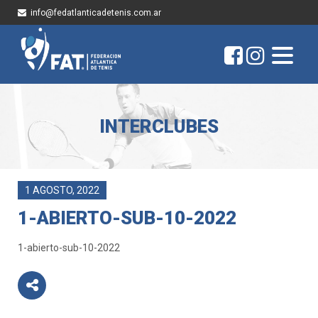
info@fedatlanticadetenis.com.ar
INTERCLUBES
1 AGOSTO, 2022
1-ABIERTO-SUB-10-2022
1-abierto-sub-10-2022