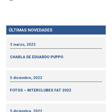
ÚLTIMAS NOVEDADES
3 marzo, 2023
CHARLA DE EDUARDO PUPPO
5 diciembre, 2022
FOTOS – INTERCLUBES FAT 2022
5 diciembre, 2022