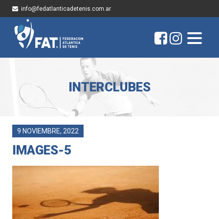
info@fedatlanticadetenis.com.ar
INTERCLUBES
9 NOVIEMBRE, 2022
IMAGES-5