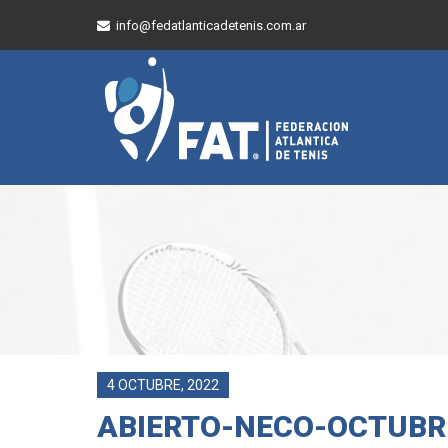
info@fedatlanticadetenis.com.ar
4 OCTUBRE, 2022
ABIERTO-NECO-OCTUBR