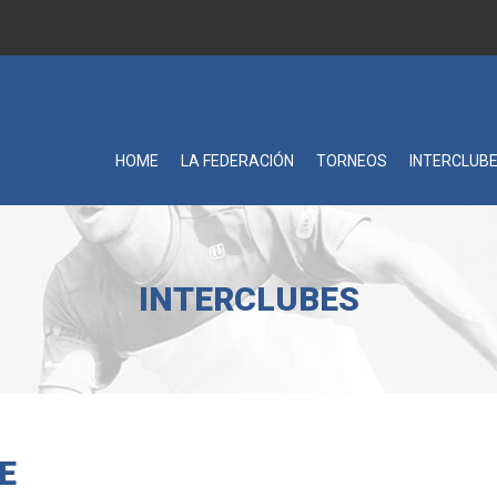
HOME
LA FEDERACIÓN
TORNEOS
INTERCLUB
INTERCLUBES
E