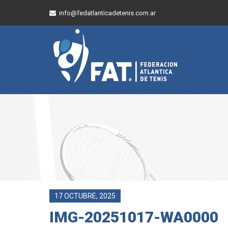
info@fedatlanticadetenis.com.ar
17 OCTUBRE, 2025
IMG-20251017-WA0000