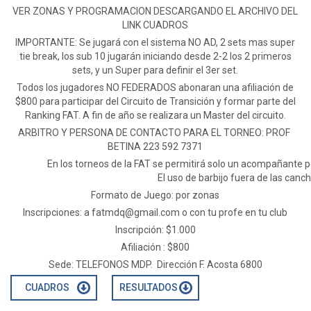
VER ZONAS Y PROGRAMACION DESCARGANDO EL ARCHIVO DEL
LINK CUADROS
IMPORTANTE: Se jugará con el sistema NO AD, 2 sets mas super
tie break, los sub 10 jugarán iniciando desde 2-2 los 2 primeros
sets, y un Super para definir el 3er set.
Todos los jugadores NO FEDERADOS abonaran una afiliación de
$800 para participar del Circuito de Transición y formar parte del
Ranking FAT. A fin de año se realizara un Master del circuito.
ARBITRO Y PERSONA DE CONTACTO PARA EL TORNEO: PROF
BETINA 223 592 7371
En los torneos de la FAT se permitirá solo un acompañante po
El uso de barbijo fuera de las can
Formato de Juego: por zonas
Inscripciones: a
fatmdq@gmail.com
o con tu profe en tu club
Inscripción: $1.000
Afiliación : $800
Sede: TELEFONOS MDP. Dirección F. Acosta 6800
CUADROS
RESULTADOS