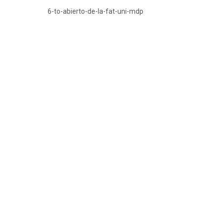
6-to-abierto-de-la-fat-uni-mdp