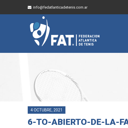
info@fedatlanticadetenis.com.ar
4 OCTUBRE, 2021
6-TO-ABIERTO-DE-LA-F