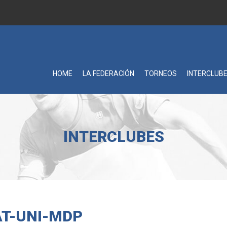
HOME
LA FEDERACIÓN
TORNEOS
INTERCLUB
INTERCLUBES
AT-UNI-MDP