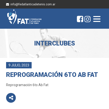
info@fedatlanticadetenis.com.ar
INTERCLUBES
9 JULIO, 2023
REPROGRAMACIÓN 6TO AB FAT
Reprogramación 6to Ab Fat