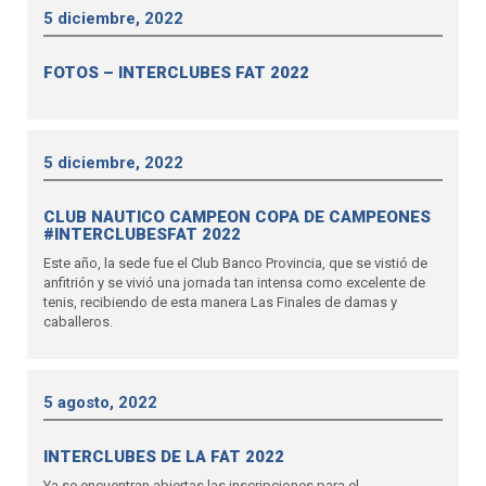
5 diciembre, 2022
FOTOS – INTERCLUBES FAT 2022
5 diciembre, 2022
CLUB NAUTICO CAMPEON COPA DE CAMPEONES
#INTERCLUBESFAT 2022
Este año, la sede fue el Club Banco Provincia, que se vistió de
anfitrión y se vivió una jornada tan intensa como excelente de
tenis, recibiendo de esta manera Las Finales de damas y
caballeros.
5 agosto, 2022
INTERCLUBES DE LA FAT 2022
Ya se encuentran abiertas las inscripciones para el