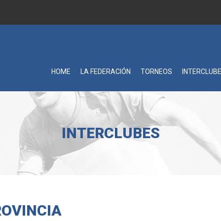
HOME
LA FEDERACIÓN
TORNEOS
INTERCLUB
INTERCLUBES
ROVINCIA