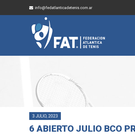
info@fedatlanticadetenis.com.ar
3 JULIO, 2023
6 ABIERTO JULIO BCO P