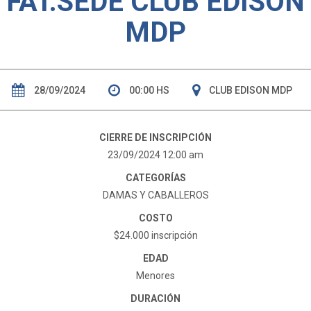
FAT.SEDE CLUB EDISON
MDP
28/09/2024
00:00 HS
CLUB EDISON MDP
CIERRE DE INSCRIPCIÓN
23/09/2024 12:00 am
CATEGORÍAS
DAMAS Y CABALLEROS
COSTO
$24.000 inscripción
EDAD
Menores
DURACIÓN