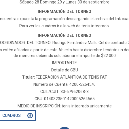
Sábado 28 Domingo 29 y Lunes 30 de septiembre
INFORMACIÓN DEL TORNEO
ncuentra expuesta la programación descargando el archivo del link cua
Para ver los cuadros ir a la web de tenis integrado.
INFORMACIÓN DEL TORNEO
OORDINADOR DEL TORNEO: Rodrigo Fernández Mallo Cel de contacto 
 estén afiliados a partir de este Abierto hasta diciembre tendrán un d
de menores debiendo solo abonar el importe de $22.000
IMPORTANTE
Detalle de CBU
Titular: FEDERACION ATLANTICA DE TENIS FAT
Número de Cuenta: 4200-52645/6
CUIL/CUIT: 30-67962068-8
CBU: 0140323501420005264565
MEDIO DE INSCRIPCIÓN: tenis integrado unicamente
CUADROS