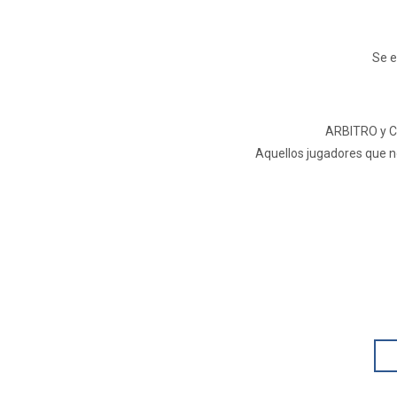
Se e
ARBITRO y C
Aquellos jugadores que no