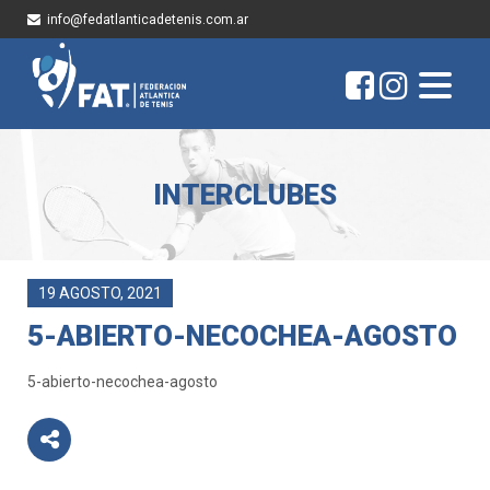
info@fedatlanticadetenis.com.ar
INTERCLUBES
19 AGOSTO, 2021
5-ABIERTO-NECOCHEA-AGOSTO
5-abierto-necochea-agosto