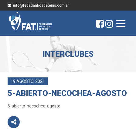
info@fedatlanticadetenis.com.ar
INTERCLUBES
19 AGOSTO, 2021
5-ABIERTO-NECOCHEA-AGOSTO
5-abierto-necochea-agosto