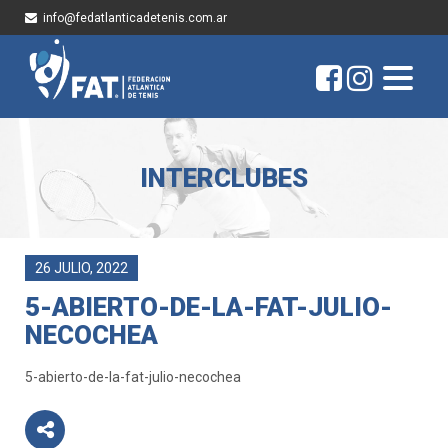
info@fedatlanticadetenis.com.ar
INTERCLUBES
26 JULIO, 2022
5-ABIERTO-DE-LA-FAT-JULIO-
NECOCHEA
5-abierto-de-la-fat-julio-necochea