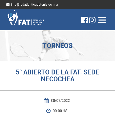
info@fedatlanticadetenis.com.ar
TORNEOS
5° ABIERTO DE LA FAT. SEDE
NECOCHEA
30/07/2022
00:00 HS