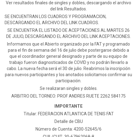
Ver resultados finales de singles y dobles, descargando el archivo
del link Resultados.
SE ENCUENTRAN LOS CUADROS Y PROGRAMACION,
DESCARGANDO EL ARCHIVO DEL LINK CUADROS.
SE ENCUENTRA EL LISTADO DE ACEPTACIONES AL MARTES 26
DE JULIO, DESCARGANDO EL ARCHIVO DEL LINK ACEPTACIONES.
Informamos que el Abierto organizado por la FAT y programado
para el fin de semana del 16 de julio debe postergarse debido a
que el coordinador general designado y parte de su equipo de
trabajo fueron diagnosticados de COVID y no podrán llevarlo a
cabo. La nueva fecha será el 30 de julio. Reabrimos la inscripción
para nuevos participantes y los anotados solicitamos confirmar su
participación.
Se realizaran singles y dobles.
ARBITRO DEL TORNEO: PROF ANDRES RUETE 2262 584175
IMPORTANTE
Titular: FEDERACION ATLANTICA DE TENIS FAT
Detalle de CBU
Número de Cuenta: 4200-52645/6
CUIL/CUIT: 30-67962068-8