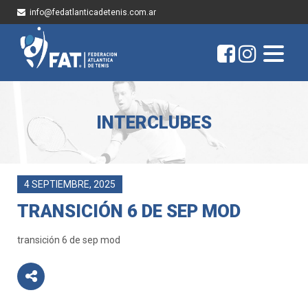
info@fedatlanticadetenis.com.ar
INTERCLUBES
4 SEPTIEMBRE, 2025
TRANSICIÓN 6 DE SEP MOD
transición 6 de sep mod