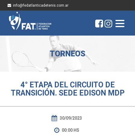
info@fedatlanticadetenis.com.ar
TORNEOS
4° ETAPA DEL CIRCUITO DE
TRANSICIÓN. SEDE EDISON MDP
30/09/2023
00:00 HS