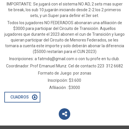
IMPORTANTE: Se jugará con el sistema NO AD, 2 sets mas super
tie break, los sub 10 jugarán iniciando desde 2-2 los 2 primeros
sets, y un Super para definir el 3er set.
Todos los jugadores NO FEDERADOS abonaran una afiliación de
$3000 para participar del Circuito de Transición. Aquellos
jugadores que durante el 2023 abonen el cun de Transición y luego
quieran participar del Circuito de Menores Federados, se les
tomara a cuenta este importe y solo deberán abonar la diferencia
($5000 restarían para el CUN 2023)
Inscripciones: a
fatmdq@gmail.com
o con tu profe en tu club.
Coordinador: Prof Emanuel Munz. Cel de contacto 223 312 6682
Formato de Juego: por zonas
Inscripción: $3.600
Afiliación : $3000
CUADROS