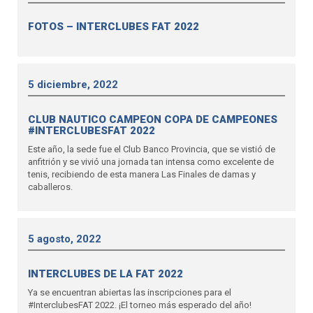
FOTOS – INTERCLUBES FAT 2022
5 diciembre, 2022
CLUB NAUTICO CAMPEON COPA DE CAMPEONES
#INTERCLUBESFAT 2022
Este año, la sede fue el Club Banco Provincia, que se vistió de
anfitrión y se vivió una jornada tan intensa como excelente de
tenis, recibiendo de esta manera Las Finales de damas y
caballeros.
5 agosto, 2022
INTERCLUBES DE LA FAT 2022
Ya se encuentran abiertas las inscripciones para el
#InterclubesFAT 2022. ¡El torneo más esperado del año!