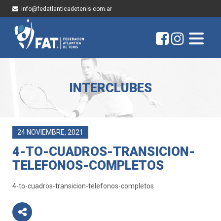
info@fedatlanticadetenis.com.ar
INTERCLUBES
24 NOVIEMBRE, 2021
4-TO-CUADROS-TRANSICION-
TELEFONOS-COMPLETOS
4-to-cuadros-transicion-telefonos-completos