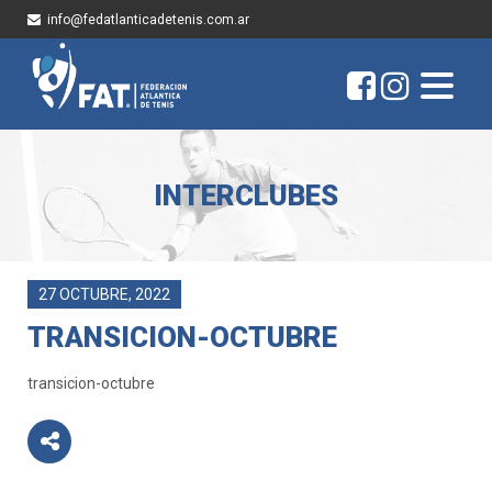
info@fedatlanticadetenis.com.ar
INTERCLUBES
27 OCTUBRE, 2022
TRANSICION-OCTUBRE
transicion-octubre