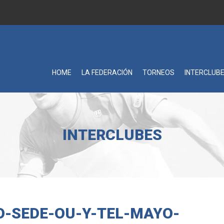
HOME
LA FEDERACIÓN
TORNEOS
INTERCLUB
INTERCLUBES
O-SEDE-OU-Y-TEL-MAYO-