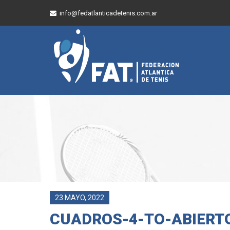
info@fedatlanticadetenis.com.ar
23 MAYO, 2022
CUADROS-4-TO-ABIERT