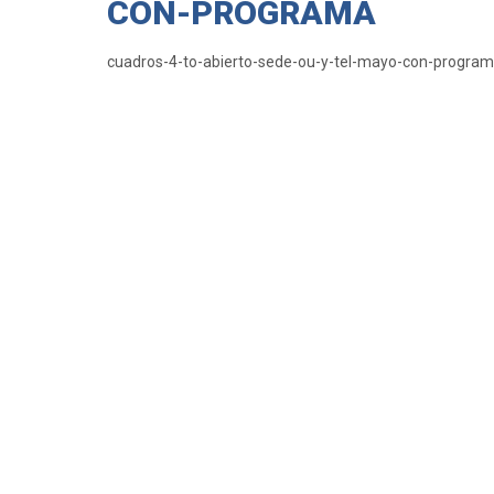
CON-PROGRAMA
cuadros-4-to-abierto-sede-ou-y-tel-mayo-con-progra