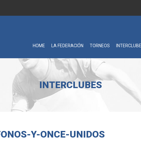
HOME
LA FEDERACIÓN
TORNEOS
INTERCLUB
INTERCLUBES
FONOS-Y-ONCE-UNIDOS