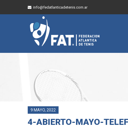
info@fedatlanticadetenis.com.ar
9 MAYO, 2022
4-ABIERTO-MAYO-TELE