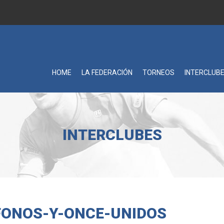
HOME
LA FEDERACIÓN
TORNEOS
INTERCLUB
INTERCLUBES
FONOS-Y-ONCE-UNIDOS