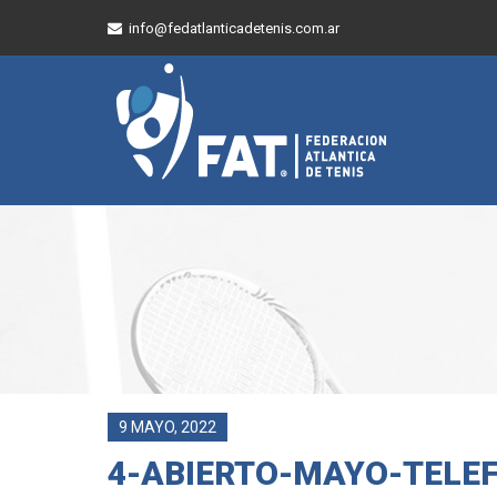
info@fedatlanticadetenis.com.ar
9 MAYO, 2022
4-ABIERTO-MAYO-TELE