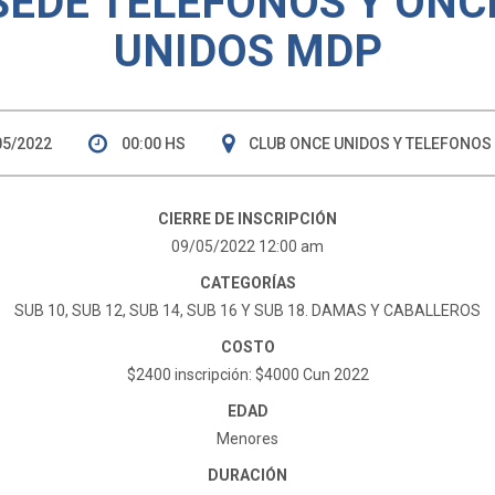
SEDE TELEFONOS Y ONC
UNIDOS MDP
05/2022
00:00 HS
CLUB ONCE UNIDOS Y TELEFONOS
CIERRE DE INSCRIPCIÓN
09/05/2022 12:00 am
CATEGORÍAS
SUB 10, SUB 12, SUB 14, SUB 16 Y SUB 18. DAMAS Y CABALLEROS
COSTO
$2400 inscripción: $4000 Cun 2022
EDAD
Menores
DURACIÓN