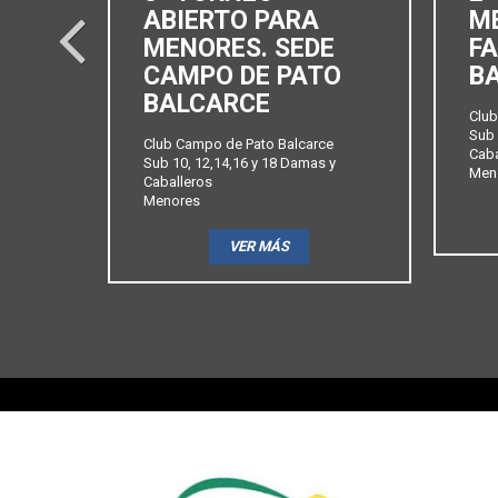
SEDE
ABIERTO PARA
M
prev
MENORES. SEDE
FA
CAMPO DE PATO
B
BALCARCE
 y
Club
Sub 
Club Campo de Pato Balcarce
Caba
Sub 10, 12,14,16 y 18 Damas y
Men
Caballeros
Menores
VER MÁS