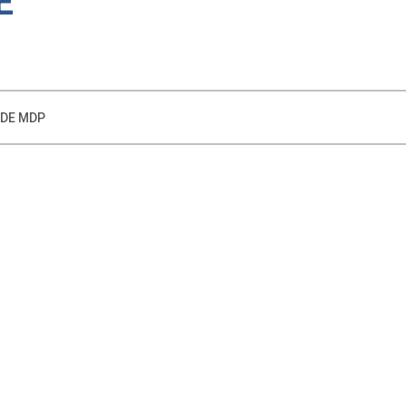
E
 DE MDP