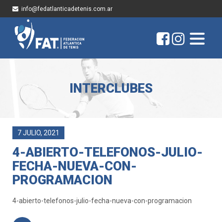
info@fedatlanticadetenis.com.ar
INTERCLUBES
7 JULIO, 2021
4-ABIERTO-TELEFONOS-JULIO-
FECHA-NUEVA-CON-
PROGRAMACION
4-abierto-telefonos-julio-fecha-nueva-con-programacion