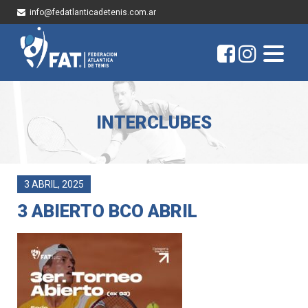
info@fedatlanticadetenis.com.ar
INTERCLUBES
3 ABRIL, 2025
3 ABIERTO BCO ABRIL