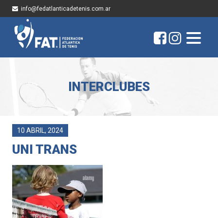
info@fedatlanticadetenis.com.ar
INTERCLUBES
10 ABRIL, 2024
UNI TRANS