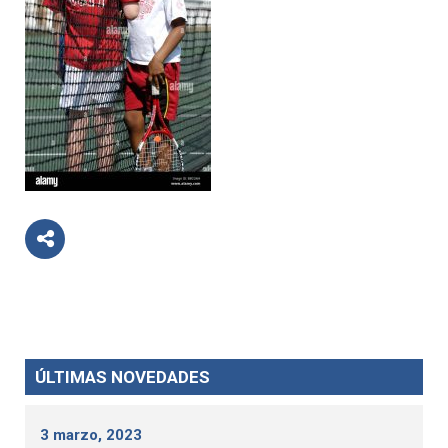
ÚLTIMAS NOVEDADES
3 marzo, 2023