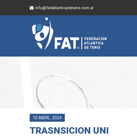
info@fedatlanticadetenis.com.ar
10 ABRIL, 2024
TRASNSICION UNI