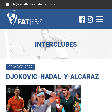
info@fedatlanticadetenis.com.ar
INTERCLUBES
30 MAYO, 2022
DJOKOVIC-NADAL-Y-ALCARAZ