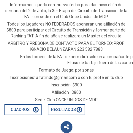
Informamos queda con nueva fecha para dar inicio el fin de
semana del 2 de Julio, la 3er Etapa del Circuito de Transición de la
FAT con sede en el Club Once Unidos de MDP.
Todos los jugadores NO FEDERADOS abonaran una afiliación de
$800 para participar del Circuito de Transición y formar parte del
Ranking FAT. A fin de año se realizara un Master del circuito.
ARBITRO Y PRESONA DE CONTACTO PARA EL TORNEO: PROF
IGNACIO BELAUNZARAN 223 582 7883
En los torneos de la FAT se permitirá solo un acompañante po
El uso de barbijo fuera de las can
Formato de Juego: por zonas
Inscripciones: a
fatmdq@gmail.com
o con tu profe en tu club
Inscripción: $900
Afiliación : $800
Sede: Club ONCE UNIDOS DE MDP
CUADROS
RESULTADOS