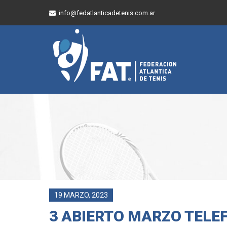
info@fedatlanticadetenis.com.ar
19 MARZO, 2023
3 ABIERTO MARZO TELE