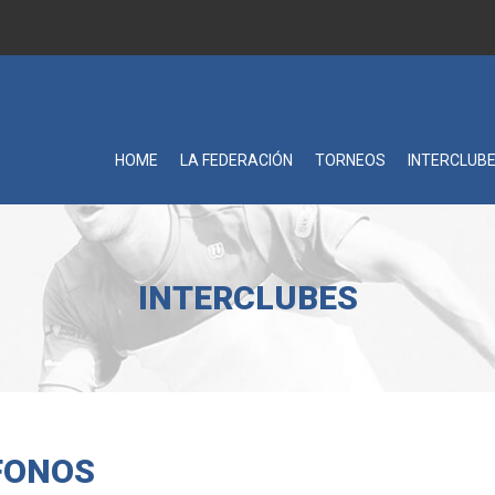
HOME
LA FEDERACIÓN
TORNEOS
INTERCLUB
INTERCLUBES
FONOS