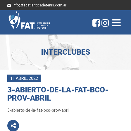
info@fedatlanticadetenis.com.ar
INTERCLUBES
11 ABRIL, 2022
3-ABIERTO-DE-LA-FAT-BCO-
PROV-ABRIL
3-abierto-de-la-fat-bco-prov-abril