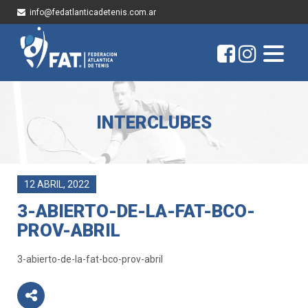
info@fedatlanticadetenis.com.ar
INTERCLUBES
12 ABRIL, 2022
3-ABIERTO-DE-LA-FAT-BCO-
PROV-ABRIL
3-abierto-de-la-fat-bco-prov-abril