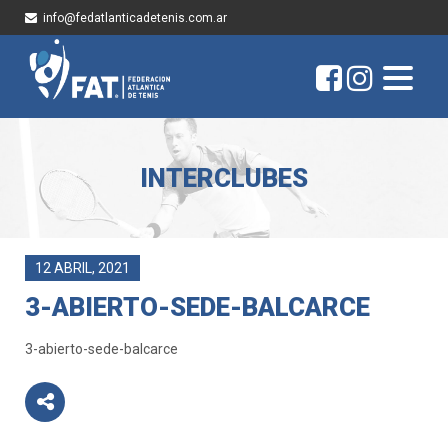
info@fedatlanticadetenis.com.ar
INTERCLUBES
12 ABRIL, 2021
3-ABIERTO-SEDE-BALCARCE
3-abierto-sede-balcarce