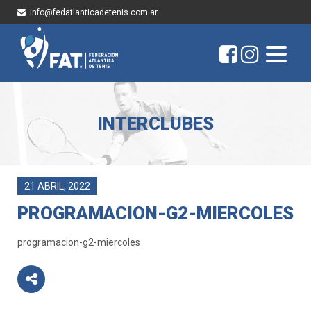
info@fedatlanticadetenis.com.ar
INTERCLUBES
21 ABRIL, 2022
PROGRAMACION-G2-MIERCOLES
programacion-g2-miercoles