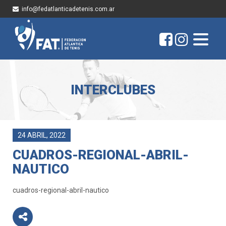
info@fedatlanticadetenis.com.ar
INTERCLUBES
24 ABRIL, 2022
CUADROS-REGIONAL-ABRIL-
NAUTICO
cuadros-regional-abril-nautico