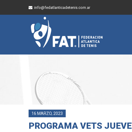
info@fedatlanticadetenis.com.ar
16 MARZO, 2023
PROGRAMA VETS JUEVE