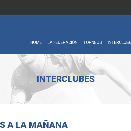
HOME
LA FEDERACIÓN
TORNEOS
INTERCLUB
INTERCLUBES
S A LA MAÑANA