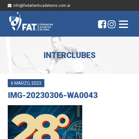
info@fedatlanticadetenis.com.ar
INTERCLUBES
6 MARZO, 2023
IMG-20230306-WA0043