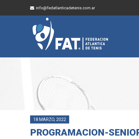
info@fedatlanticadetenis.com.ar
18 MARZO, 2022
PROGRAMACION-SENIOR